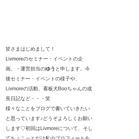
皆さまはじめまして！
Livmoreのセミナー・イベントの企
画、・運営担当の
ゆう
と申します。今
後セミナー・イベントの様子や、
Livmoreの活動、看板犬Booちゃんの成
長日記など・・・笑
様々なことをブログで書いていきたい
と思っています♪どうぞよろしくお願い
します♡初回はLivmoreについて、そし
てちょこっとだけ私のプロフィールを