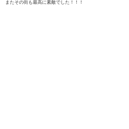
またその街も最高に素敵でした！！！