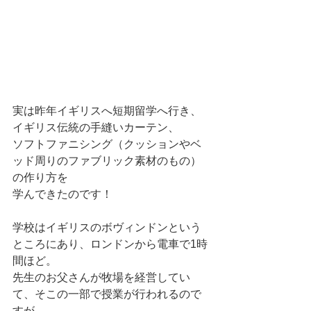
実は昨年イギリスへ短期留学へ行き、
イギリス伝統の手縫いカーテン、
ソフトファニシング（クッションやベ
ッド周りのファブリック素材のもの）
の作り方を
学んできたのです！
学校はイギリスのボヴィンドンという
ところにあり、ロンドンから電車で1時
間ほど。
先生のお父さんが牧場を経営してい
て、そこの一部で授業が行われるので
すが