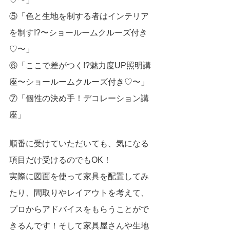
⑤「色と生地を制する者はインテリア
を制す!?〜ショールームクルーズ付き
♡〜」
⑥「ここで差がつく!?魅力度UP照明講
座〜ショールームクルーズ付き♡〜」
⑦「個性の決め手！デコレーション講
座」
順番に受けていただいても、気になる
項目だけ受けるのでもOK！
実際に図面を使って家具を配置してみ
たり、間取りやレイアウトを考えて、
プロからアドバイスをもらうことがで
きるんです！そして家具屋さんや生地