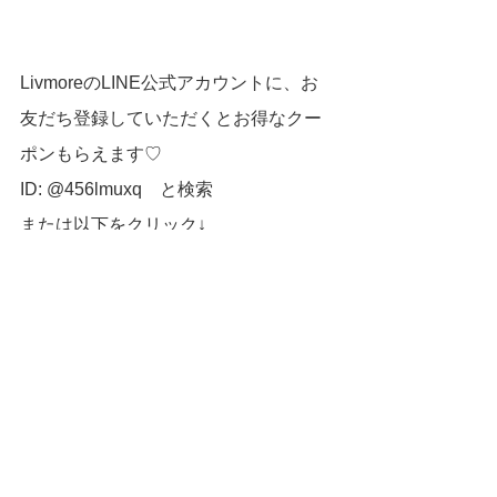
LivmoreのLINE公式アカウントに、お
友だち登録していただくとお得なクー
ポンもらえます♡
ID: @456lmuxq　と検索
または以下をクリック↓
LINEお友だち登録
インテリア
リノベーション
セミナー
自己表現