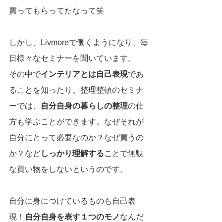
買ってもらってたなって笑
しかし、Livmoreで働くようになり、毎
日様々なセミナーを聞いています。
その中で
インテリアとは自己表現
であ
ることを知ったり、整理整頓のセミナ
ーでは、
自分自身の暮らしの整理
の仕
方も学ぶことができます。なぜそれが
自分にとって必要なのか？なぜ買うの
か？など
しっかり理解する
ことで無駄
な買い物をしないというのです。
自分に身につけているものも自己表
現！
自分自身を表す１つのモノ
なんだ