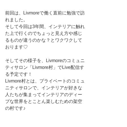
前回は、Livmoreで働く直前に勉強で訪
れました。
そして今回は3年間、インテリアに触れ
た上で行くのでちょっと見え方や感じ
るものが違うのかな？とワクワクして
おります♡
そしてその様子を、Livmoreのコミュニ
ティサロン「Livmore村」でLive配信す
る予定です！
Livmore村とは、プライベートのコミュ
ニティサロンで、インテリアが好きな
人たちが集まってインテリアのディー
プな世界をとことん楽しむための架空
の村です♪