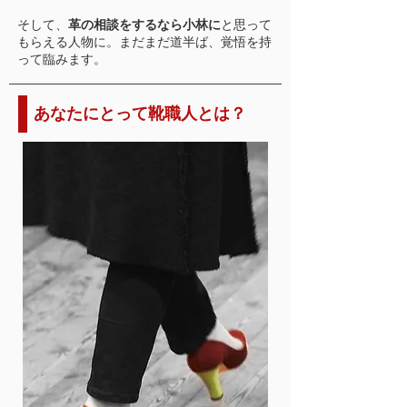
そして、
革の相談をするなら小林に
と思って
もらえる人物に。まだまだ道半ば、覚悟を持
って臨みます。
あなたにとって靴職人とは？