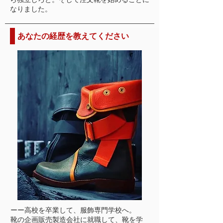
なりました。
あなたの経歴を教えてください
ーー高校を卒業して、服飾専門学校へ。
靴の企画販売製造会社に就職して、靴を学