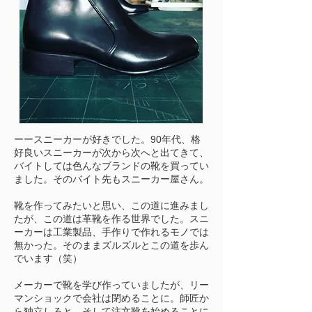
ーースニーカーが好きでした。90年代、格
好良いスニーカーが次から次へと出てきて、
バイトしては色んなブランドの靴を買ってい
ました。そのバイト先もスニーカー屋さん。
靴を作ってみたいと思い、この道に進みまし
たが、この道は革靴を作る世界でした。スニ
ーカーは工業製品、手作りで作れるモノでは
無かった。そのままズルズルとこの道を歩ん
でいます（笑）
メーカーで靴を学び作っていましたが、リー
マンショックで会社は閉めることに。師匠か
ら独立しろと。そして注文靴を始めることに