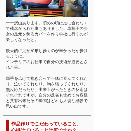
ーー沢山あります。初めの頃は足に合わなく
て残念がられた事もありました。車椅子の少
女の足元を飾るカバーを作り学校に行くのが
楽しくなったと。
後天的に足が変形し歩くのが辛かったが歩け
るように。
インテリアのお仕事で自分の技術が必要とさ
れた事。
両手を広げて抱き合って一緒に喜んでくれた
り、泣いてくれたり、胸を張ってくれたり、
無反応だったり、出来上がったときの反応は
それぞれですが、自分の反省も含めてお客様
と共有出来たその瞬間はどれも大切な経験で
思い出です。
作品作りでこだわっていること、
心掛けていることは何ですか？