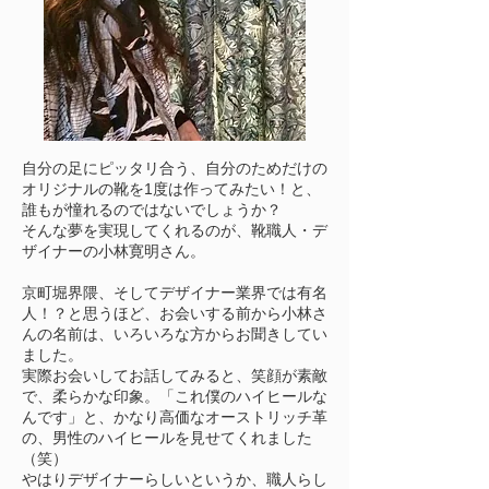
自分の足にピッタリ合う、自分のためだけの
オリジナルの靴を1度は作ってみたい！と、
誰もが憧れるのではないでしょうか？
そんな夢を実現してくれるのが、靴職人・デ
ザイナーの小林寛明さん。
京町堀界隈、そしてデザイナー業界では有名
人！？と思うほど、お会いする前から小林さ
んの名前は、いろいろな方からお聞きしてい
ました。
実際お会いしてお話してみると、笑顔が素敵
で、柔らかな印象。「これ僕のハイヒールな
んです」と、かなり高価なオーストリッチ革
の、男性のハイヒールを見せてくれました
（笑）
やはりデザイナーらしいというか、職人らし