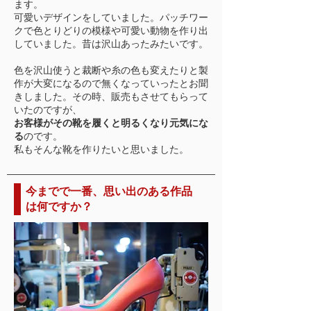
ます。
可愛いデザインをしていました。パッチワー
クで色とりどりの模様や可愛い動物を作り出
していました。昔は沢山あったみたいです。
色を沢山使うと裁断や糸の色も変えたりと製
作が大変になるので無くなっていったとお聞
きしました。その時、販売もさせてもらって
いたのですが、
お客様がその靴を履くと明るくなり元気にな
る
のです。
私もそんな靴を作りたいと思いました。
今までで一番、思い出のある作品
は何ですか？