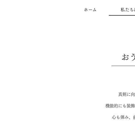
ホーム
私たち
お
真剣に向
機能的にも装飾
心も弾み、