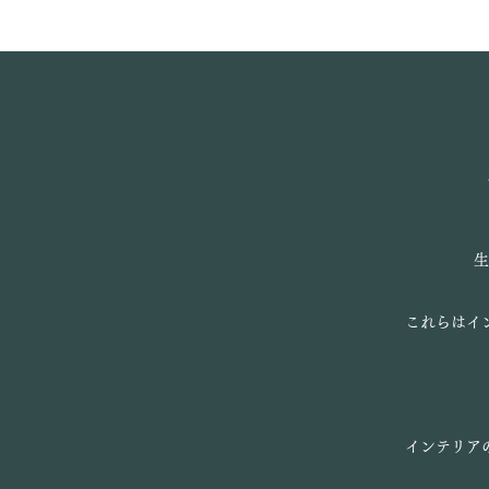
生
これらはイ
インテリア