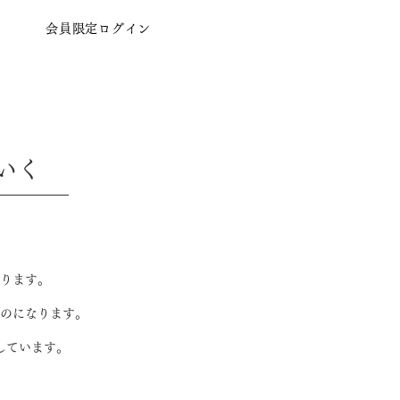
会員限定ログイン
いく
ります。
のになります。
しています。