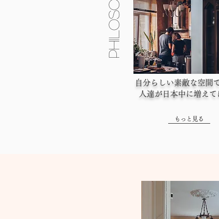
Philosophy
自分らしい素敵な空間
人達が日本中に増えて
もっと見る