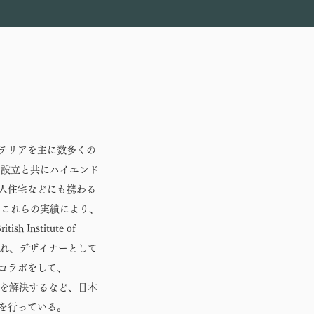
テリアを主に数多くの
、設立と共にハイエンド
人住宅などにも携わる
はこれらの実績により、
Institute of
認められ、デザイナーとして
コラボをして、
みを解決するなど、日本
を行っている。