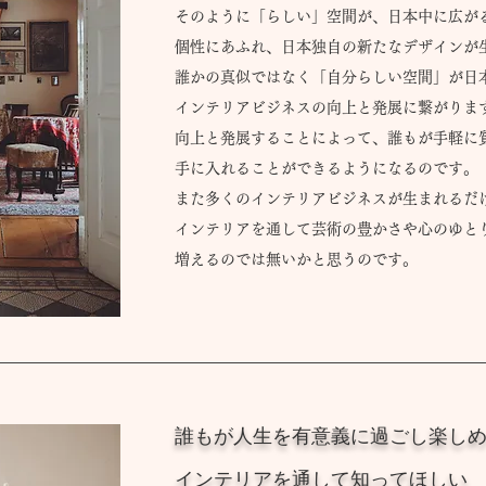
そのように「らしい」空間が、日本中に広が
個性にあふれ、日本独自の新たなデザインが
誰かの真似ではなく「自分らしい空間」が日
インテリアビジネスの向上と発展に繋がりま
向上と発展することによって、誰もが手軽に
手に入れることが
できるようになるのです。
また多くのインテリアビジネスが生まれるだ
インテリアを通して芸術の豊かさや心のゆと
増えるのでは無いかと思うのです。
誰もが人生を有意義に過ごし楽し
インテリアを通して知ってほしい