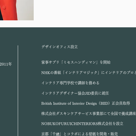
デザインオフィス設立
家事サプリ「ミセスハンディマン」を開始
~2011年
NHKの番組「インテリアマジック」にインテリアのプロ
インテリア専門学校で講師を務める​
インテリアデザイナー協会JID委員に就任
British Institute of Interior Design（BIID）正会員取得
株式会社ダスキンケアサービス事業部にて全国で養成講座
NOBUKOFURUICHINTERIORS株式会社を​設立
京都「千總」とコラボによる壁紙を開発・販売