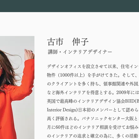
古市 伸子
講師・インテリアデザイナー
デザインオフィスを設立させて以来、住宅イン
物件（1000件以上）を手がけてきた。そして
のクライアントを多く持ち、領事館関連や外国
など海外インテリアを得意とする。2009年に
英国で最高峰のインテリアデザイン協会BIID(British 
Interior Design)日本初のメンバーとして
高く評価される。パナソニックセンター大阪と
月に60件ほどのインテリア相談を受けてお悩
のインテリアの追求と確立の為に、多くの活動