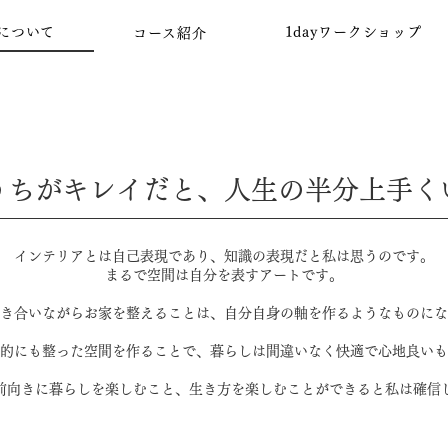
について
1dayワークショップ
コース紹介
うちがキレイだと、人生の半分上手く
インテリアとは自己表現であり、知識の表現だと私は思うのです。
まるで空間は自分を表すアートです。
き合いながらお家を整えることは、自分自身の軸を作るようなものにな
的にも整った空間を作ることで、暮らしは間違いなく快適で心地良いも
前向きに暮らしを楽しむこと、生き方を楽しむことができると私は確信