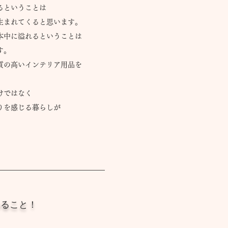
るということは
生まれてくると思います。
本中に溢れるということは
す。
質の高い
インテリア用品を
けではなく
りを感じる暮らしが
めること！