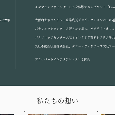
​
インテリアデザインサービスを体験できるブランド「Livm
~2022年
大阪府主催ベンチャー企業成長プロジェクトメンバーに選
パナソニックセンター大阪とコラボし、サテライトオフィ
パナソニックセンター大阪とインテリア診断システムを共
​丸紅不動産流通株式会社、ケラー・ウィリアムズ大阪エ
​プライベートインテリアレッスンを開始
私たちの想い