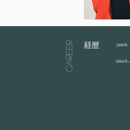
career
経歴
​1990年
​2004年