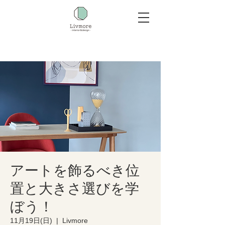
アートを飾るべき位
置と大きさ選びを学
ぼう！
11月19日(日)
  |  
Livmore