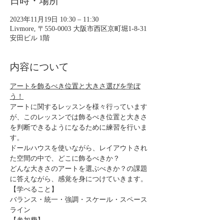
日時・場所
2023年11月19日 10:30 – 11:30
Livmore, 〒550-0003 大阪市西区京町堀1-8-31
安田ビル 1階
内容について
アートを飾るべき位置と大きさ選びを学ぼ
う！
アートに関するレッスンを様々行っています
が、このレッスンでは飾るべき位置と大きさ
を判断できるようになるために練習を行いま
す。
ドールハウスを使いながら、レイアウトされ
た空間の中で、どこに飾るべきか？
どんな大きさのアートを選ぶべきか？の課題
に答えながら、感覚を身につけていきます。
【学べること】
バランス・統一・強調・スケール・スペース
ライン