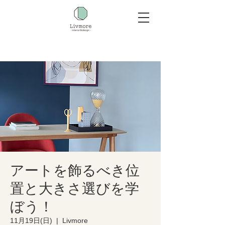
アートを飾るべき位
置と大きさ選びを学
ぼう！
11月19日(日)
  |  
Livmore