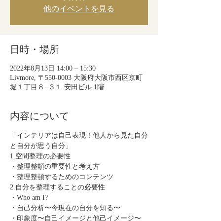
他のイベントを見る
日時・場所
2022年8月13日 14:00 – 15:30
Livmore, 〒550-0003 大阪府大阪市西区京町
堀１丁目８−３１ 安田ビル 1階
内容について
「インテリアは自己表現！他人から見た自分
と自分が思う自分」
1.空間整理の必要性
・整理整頓の重要性と考え方
・整理整頓するためのコンテンツ
2.自分を整理することの必要性
・Who am I?
・自己分析〜今現在の自分を知る〜
・印象度〜自己イメージと他己イメージ〜