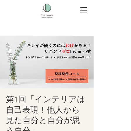
第1回「インテリアは
自己表現！他人から
見た自分と自分が思
う自分」