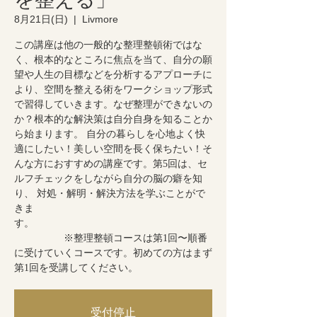
8月21日(日)
  |  
Livmore
この講座は他の一般的な整理整頓術ではな
く、根本的なところに焦点を当て、自分の願
望や人生の目標などを分析するアプローチに
より、空間を整える術をワークショップ形式
で習得していきます。なぜ整理ができないの
か？根本的な解決策は自分自身を知ることか
ら始まります。 自分の暮らしを心地よく快
適にしたい！美しい空間を長く保ちたい！そ
んな方におすすめの講座です。第5回は、セ
ルフチェックをしながら自分の脳の癖を知
り、 対処・解明・解決方法を学ぶことがで
きま
す。
※整理整頓コースは第1回〜順番
に受けていくコースです。初めての方はまず
第1回を受講してください。
受付停止