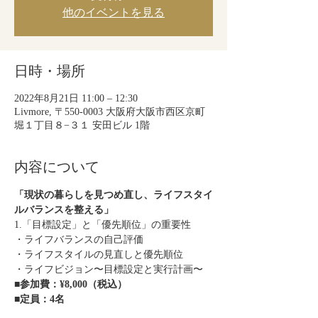
他のイベントを見る
日時・場所
2022年8月21日 11:00 – 12:30
Livmore, 〒550-0003 大阪府大阪市西区京町
堀１丁目８−３１ 安田ビル 1階
内容について
「現状の暮らしを見つめ直し、ライフスタイ
ルバランスを整える」
1.「目標設定」と「優先順位」の重要性
・ライフバランスの自己評価
・ライフスタイルの見直しと優先順位
・ライフビジョン〜目標設定と実行計画〜
■参加費：¥8,000（税込）
■定員：4名