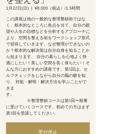
1月22日(日)
  |  
¥8,000（税込）/1.5時間
この講座は他の一般的な整理整頓術ではな
く、根本的なところに焦点を当て、自分の願
望や人生の目標などを分析するアプローチに
より、空間を整える術をワークショップ形式
で習得していきます。なぜ整理ができないの
か？根本的な解決策は自分自身を知ることか
ら始まります。 自分の暮らしを心地よく快
適にしたい！美しい空間を長く保ちたい！そ
んな方におすすめの講座です。第5回は、セ
ルフチェックをしながら自分の脳の癖を知
り、 対処・解明・解決方法を学ぶことがで
きま
す。
※整理整頓コースは第1回〜順番
に受けていくコースです。初めての方はまず
第1回を受講してください。
受付停止