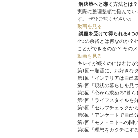
 解決策へと導く方法とは？
実際に整理整頓で悩んでい
す。 ぜひご覧ください♫
動画を見る
 講座を受けて得られる4つ
4つの余裕とは何なのか？
ことができるのか？ その
動画を見る
キレイが続くのにはわけがあ
第1回〜順番に、お好きな
第1回「インテリアは自己
第2回「現状の暮らしを見
第3回「心から求める"暮ら
第4回「ライフスタイルを
第5回「セルフチェックか
第6回「アンケートで自己
第7回「モノ・コトへの問
第8回「理想をカタチにす