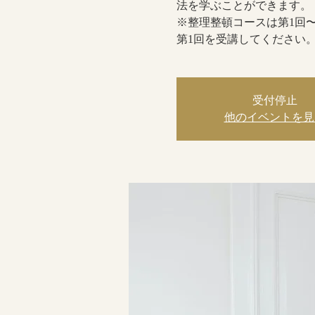
法を学ぶ
※整理整頓コースは第1回
第1回を受講してください
受付停止
他のイベントを見