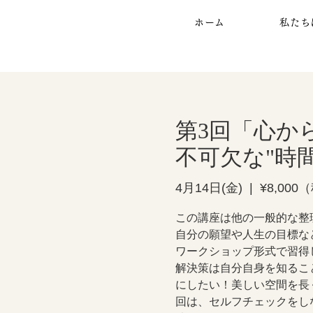
ホーム
私たち
第3回「心か
不可欠な"時
4月14日(金)
  |  
¥8,000
この講座は他の一般的な整
自分の願望や人生の目標な
ワークショップ形式で習得
解決策は自分自身を知るこ
にしたい！美しい空間を長
回は、セルフチェックをし