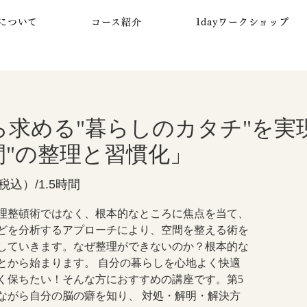
について
コース紹介
1dayワークショップ
ら求める"暮らしのカタチ"を実
間"の整理と習慣化」
（税込）/1.5時間
理整頓術ではなく、根本的なところに焦点を当て、
どを分析するアプローチにより、空間を整える術を
していきます。なぜ整理ができないのか？根本的な
とから始まります。 自分の暮らしを心地よく快適
く保ちたい！そんな方におすすめの講座です。第5
ながら自分の脳の癖を知り、 対処・解明・解決方