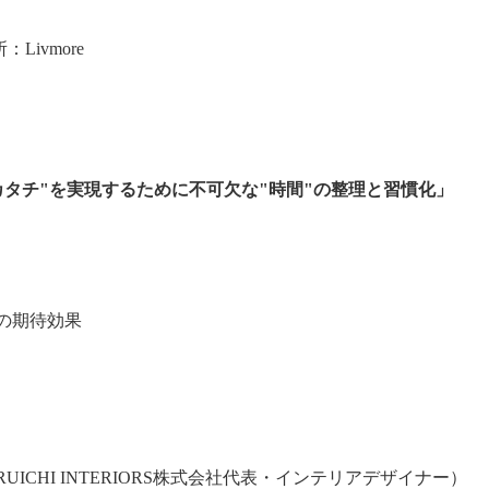
：Livmore
カタチ"を実現するために不可欠な"時間"の整理と習慣化」
」
の期待効果
RUICHI INTERIORS株式会社代表・インテリアデザイナー）