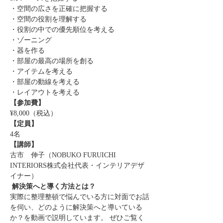
・空間の広さを正確に把握する
・空間の役割を理解する
・役割の中での優先順位を考える
・ゾーニング
・器を作る
・部屋の最高の場所を創る
・アイテムを考える
・部屋の動線を考える
・レイアウトを考える
【参加費】
¥8,000（税込）
【定員】
4名
【講師】
古市　伸子（NOBUKO FURUICHI 
INTERIORS株式会社代表・インテリアデザ
イナー）
 解決策へと導く方法とは？ 
実際に整理整頓で悩んでいる方に対面でお話
を伺い、どのように解決策へと導いている
か？を動画で説明しています。 ぜひご覧く