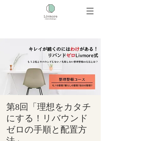
第8回「理想をカタチ
にする！リバウンド
ゼロの手順と配置方
法」