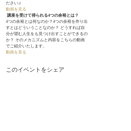
ださい♫
動画を見る
 講座を受けて得られる4つの余裕とは？ 
4つの余裕とは何なのか？4つの余裕を作り出
すとはどういうことなのか？ どうすれば自
分が望む人生をも見つけ出すことができるの
か？ そのメカニズムと内容をこちらの動画
でご紹介いたします。
動画を見る
このイベントをシェア
自分らしく暮らしを楽しむ
インテリアプライベートレッスン
Livmore