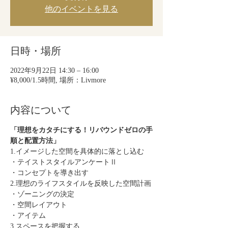
他のイベントを見る
日時・場所
2022年9月22日 14:30 – 16:00
¥8,000/1.5時間, 場所：Livmore
内容について
「理想をカタチにする！リバウンドゼロの手
順と配置方法」
1.イメージした空間を具体的に落とし込む
・テイストスタイルアンケートⅡ
・コンセプトを導き出す
2.理想のライフスタイルを反映した空間計画
・ゾーニングの決定
・空間レイアウト
・アイテム
3.スペースを把握する