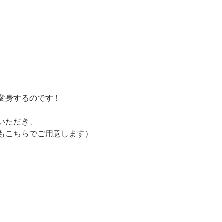
変身するのです！
いただき、
もこちらでご用意します）