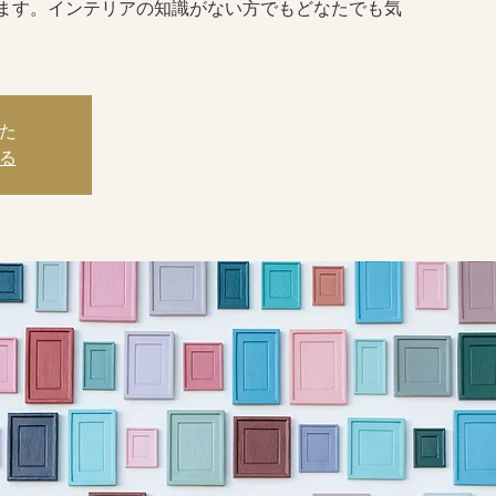
ます。インテリアの知識がない方でもどなたでも気
た
る