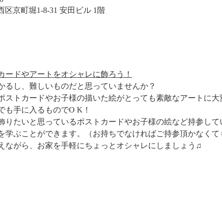
大阪市西区京町堀1-8-31 安田ビル 1階
カードやアートをオシャレに飾ろう！
かるし、難しいものだと思っていませんか？
ポストカードやお子様の描いた絵がとっても素敵なアートに大
でも手に入るものでO K！
飾りたいと思っているポストカードやお子様の絵など持参して
を学ぶことができます。（お持ちでなければご持参頂かなくて
えながら、お家を手軽にちょっとオシャレにしましょう♫