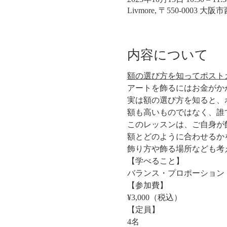
Livmore, 〒550-0003 
内容について
額の選び方を知ってポスト
アートを飾るにはお金がか
実は額の選び方を知ると、
額も高いものではなく、誰
このレッスンは、ご自身が
額とどのように合わせるか
飾り方や飾る場所なども考
【学べること】
バランス・プロポーション
【参加費】
¥3,000（税込）
【定員】
4名