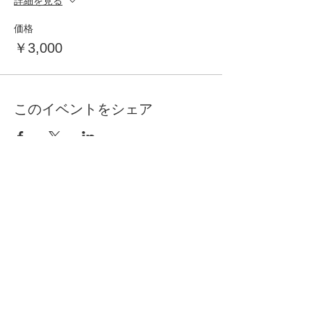
詳細を見る
価格
￥3,000
このイベントをシェア
自分らしく暮らしを楽しむ
インテリアプライベートレッスン
Livmore
Contact Us
06-6131-5558