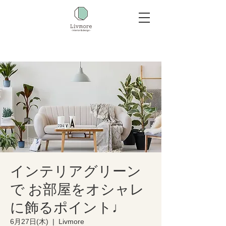
インテリアグリーン
で お部屋をオシャレ
に飾るポイント♩
6月27日(木)
  |  
Livmore