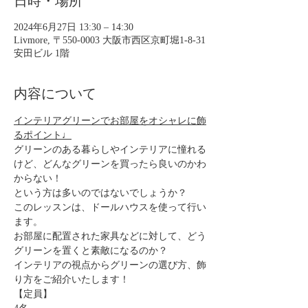
日時・場所
2024年6月27日 13:30 – 14:30
Livmore, 〒550-0003 大阪市西区京町堀1-8-31
安田ビル 1階
内容について
インテリアグリーンでお部屋をオシャレに飾
るポイント♩
グリーンのある暮らしやインテリアに憧れる
けど、どんなグリーンを買ったら良いのかわ
からない！
という方は多いのではないでしょうか？
このレッスンは、ドールハウスを使って行い
ます。
お部屋に配置された家具などに対して、どう
グリーンを置くと素敵になるのか？
インテリアの視点からグリーンの選び方、飾
り方をご紹介いたします！
【定員】