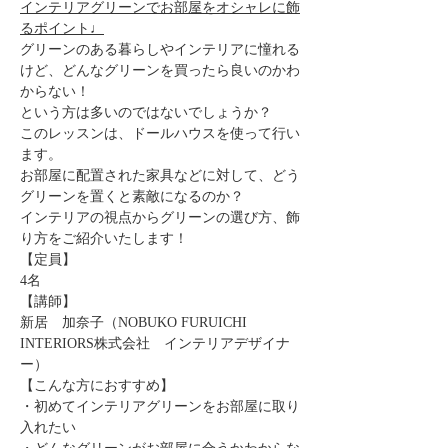
インテリアグリーンでお部屋をオシャレに飾
るポイント♩
グリーンのある暮らしやインテリアに憧れる
けど、どんなグリーンを買ったら良いのかわ
からない！
という方は多いのではないでしょうか？
このレッスンは、ドールハウスを使って行い
ます。
お部屋に配置された家具などに対して、どう
グリーンを置くと素敵になるのか？
インテリアの視点からグリーンの選び方、飾
り方をご紹介いたします！
【定員】
4名
【講師】
新居　加奈子（NOBUKO FURUICHI 
INTERIORS株式会社　インテリアデザイナ
ー）
【こんな方におすすめ】
・初めてインテリアグリーンをお部屋に取り
入れたい