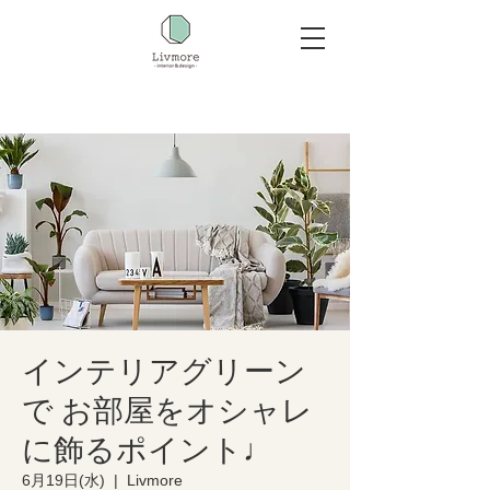
インテリアグリーン
で お部屋をオシャレ
に飾るポイント♩
6月19日(水)
  |  
Livmore