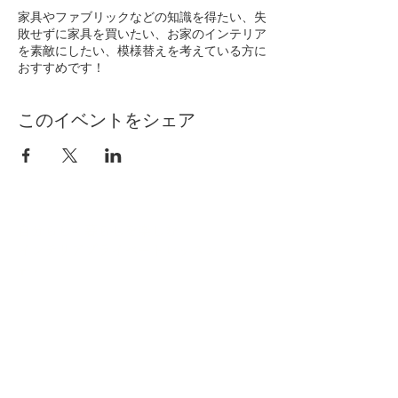
家具やファブリックなどの知識を得たい、失
敗せずに家具を買いたい、お家のインテリア
を素敵にしたい、模様替えを考えている方に
おすすめです！
このイベントをシェア
自分らしく暮らしを楽しむ
インテリアプライベートレッスン
Livmore
Contact Us
06-6131-5558
info@livmoreinterior.com