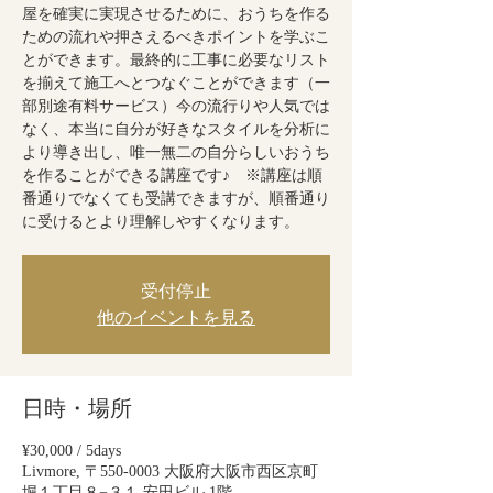
屋を確実に実現させるために、おうちを作る
ための流れや押さえるべきポイントを学ぶこ
とができます。最終的に工事に必要なリスト
を揃えて施工へとつなぐことができます（一
部別途有料サービス）今の流行りや人気では
なく、本当に自分が好きなスタイルを分析に
より導き出し、唯一無二の自分らしいおうち
を作ることができる講座です♪ ※講座は順
番通りでなくても受講できますが、順番通り
に受けるとより理解しやすくなります。
受付停止
他のイベントを見る
日時・場所
¥30,000 / 5days
Livmore, 〒550-0003 大阪府大阪市西区京町
堀１丁目８−３１ 安田ビル 1階