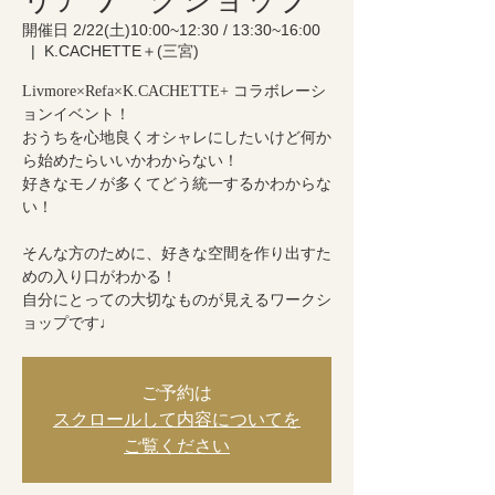
開催日 2/22(土)10:00~12:30 / 13:30~16:00
  |  
K.CACHETTE＋(三宮)
Livmore×Refa×K.CACHETTE+ コラボレーシ
ョンイベント！
おうちを心地良くオシャレにしたいけど何か
ら始めたらいいかわからない！
好きなモノが多くてどう統一するかわからな
い！
そんな方のために、好きな空間を作り出すた
めの入り口がわかる！
自分にとっての大切なものが見えるワークシ
ご予約は
スクロールして内容についてを
ご覧ください