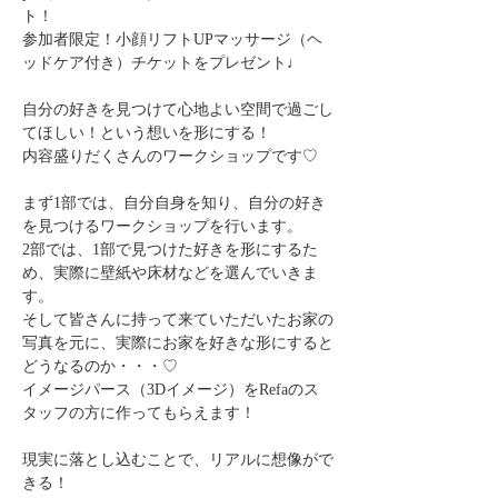
ト！
参加者限定！小顔リフトUPマッサージ（ヘ
ッドケア付き）チケットをプレゼント♩
自分の好きを見つけて心地よい空間で過ごし
てほしい！という想いを形にする！
内容盛りだくさんのワークショップです♡
まず1部では、自分自身を知り、自分の好き
を見つけるワークショップを行います。
2部では、1部で見つけた好きを形にするた
め、実際に壁紙や床材などを選んでいきま
す。
そして皆さんに持って来ていただいたお家の
写真を元に、実際にお家を好きな形にすると
どうなるのか・・・♡
イメージパース（3Dイメージ）をRefaのス
タッフの方に作ってもらえます！
現実に落とし込むことで、リアルに想像がで
きる！