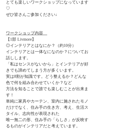
とても楽しいワークショップになっています
♡
ぜひ皆さんご参加ください♩
ワークショップ内容　
【1部 Livmore】
◎インテリアとはなにか？（約10分）
インテリアとは一体なになのか？についてお
話しします。
「私はセンスがないから」とインテリアが好
きでも諦めてしまう方が多くいます。
実は8割が知識です。どう整えるか？どんな
色で何を組み合わせていくか？など
方法を知ることで誰でも楽しむことが出来ま
す！
単純に家具やカーテン、室内に施されたモノ
だけでなく、住み手の生き方、考え、生活ス
タイル、志向性が表現された
唯一無二の形、住み手の「らしさ」が反映す
るものがインテリアだと考えています。