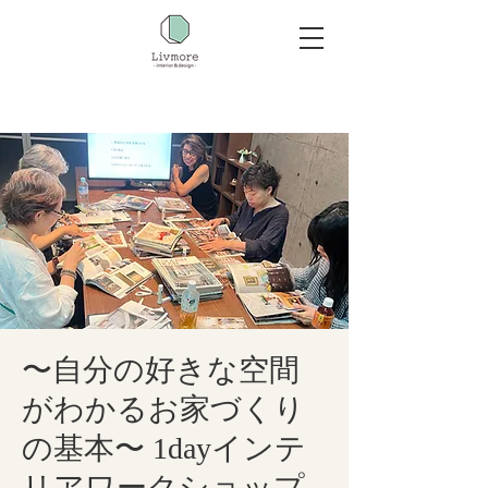
〜自分の好きな空間
がわかるお家づくり
の基本〜 1dayインテ
リアワークショップ