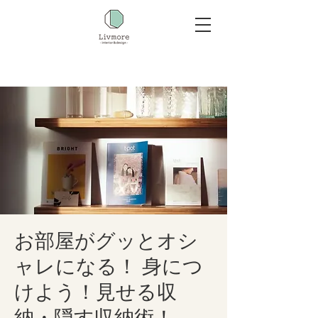
お部屋がグッとオシ
ャレになる！ 身につ
けよう！見せる収
納・隠す収納術！