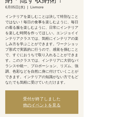
6月05日(水)
  |  
Livmore
インテリアを楽しむことは決して特別なこと
ではない！毎日の食事を楽しむように、毎日
の着る服を楽しむように、日常にインテリア
を楽しむ時間を作ってほしい。エンジョイイ
ンテリアクラスでは、気軽にインテリアの楽
しみ方を学ぶことができます。ワークショッ
プ形式で実践的に行うので、感覚を掴むこと
で、すぐにおうちで取り入れることができま
す。このクラスでは、インテリアに大切なバ
ランスや統一、プロポーション、リズム、強
調、色彩などを自然に身に付けていくことが
できます。インテリアの知識がない方でもど
なたでも気軽に受けていただけます。
受付が終了しました
他のイベントを見る