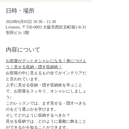
日時・場所
2024年6月05日 10:30 – 11:30
Livmore, 〒550-0003 大阪市西区京町堀1-8-31
安田ビル 1階
内容について
お部屋がグッとオシャレになる！身につけよ
う！見せる収納・隠す収納術！
お部屋の中に見えるもの全てがインテリアだ
と言われています。
上手に見せる収納・隠す収納術を学ぶこと
で、お部屋をスッキリ、オシャレにしましょ
う♩
このレッスンでは、まず見せる・隠すべきも
のをどう選ぶかを学びます。
そしてどのように収納するべきか？
見せる収納では、どのように素敵に飾ること
ができるかを知ることができます。