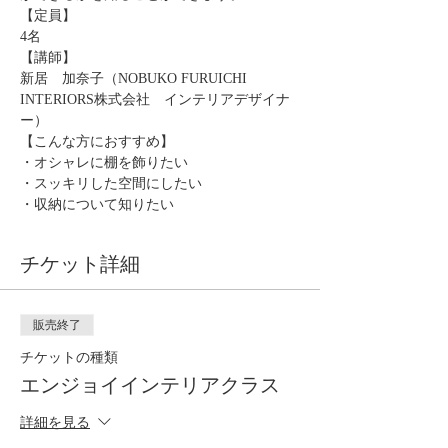
【定員】
4名
【講師】
新居　加奈子（NOBUKO FURUICHI 
INTERIORS株式会社　インテリアデザイナ
ー）
【こんな方におすすめ】
・オシャレに棚を飾りたい
・スッキリした空間にしたい
・収納について知りたい
チケット詳細
販売終了
チケットの種類
エンジョイインテリアクラス
詳細を見る