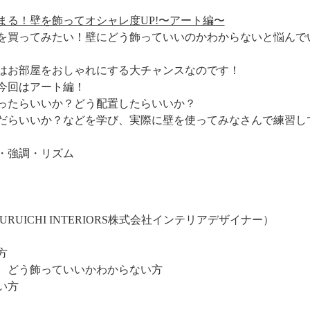
まる！壁を飾ってオシャレ度UP!〜アート編〜
を買ってみたい！壁にどう飾っていいのかわからないと悩んで
はお部屋をおしゃれにする大チャンスなのです！
今回はアート編！
ったらいいか？どう配置したらいいか？
だらいいか？などを学び、実際に壁を使ってみなさんで練習し
・強調・リズム
URUICHI INTERIORS株式会社インテリアデザイナー）
方
、どう飾っていいかわからない方
い方