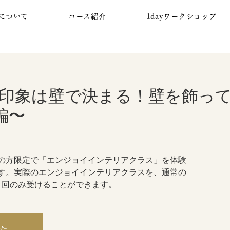
について
コース紹介
1dayワークショップ
印象は壁で決まる！壁を飾っ
編〜
の方限定で「エンジョイインテリアクラス」を体験
す。実際のエンジョイインテリアクラスを、通常の
1回のみ受けることができます。
た