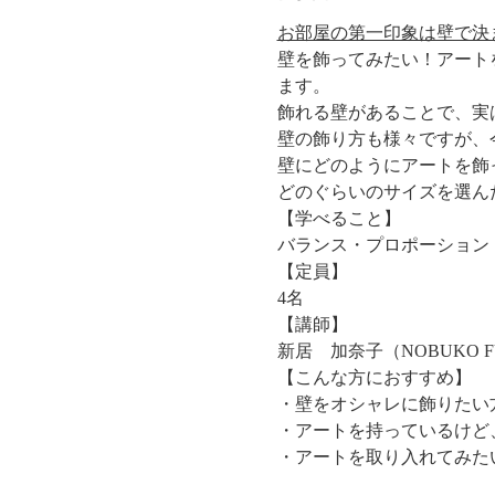
お部屋の第一印象は壁で決
壁を飾ってみたい！アート
ます。
飾れる壁があることで、実
壁の飾り方も様々ですが、
壁にどのようにアートを飾
どのぐらいのサイズを選ん
【学べること】
バランス・プロポーション
【定員】
4名
【講師】
新居　加奈子（NOBUKO F
【こんな方におすすめ】
・壁をオシャレに飾りたい
・アートを持っているけど
・アートを取り入れてみた