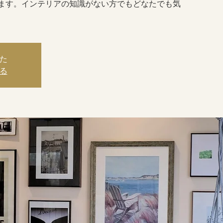
ます。インテリアの知識がない方でもどなたでも気
た
る