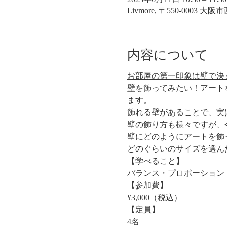
Livmore, 〒550-0003 
内容について
お部屋の第一印象は壁で決
壁を飾ってみたい！アート
ます。
飾れる壁があることで、実
壁の飾り方も様々ですが、
壁にどのようにアートを飾
どのぐらいのサイズを選ん
【学べること】
バランス・プロポーション
【参加費】
¥3,000（税込）
【定員】
4名