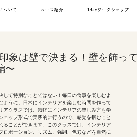
について
コース紹介
1dayワークショップ
印象は壁で決まる！壁を飾っ
編〜
決して特別なことではない！毎日の食事を楽しむよ
むように、日常にインテリアを楽しむ時間を作って
リアクラスでは、気軽にインテリアの楽しみ方を学
ショップ形式で実践的に行うので、感覚を掴むこと
れることができます。このクラスでは、インテリア
プロポーション、リズム、強調、色彩などを自然に