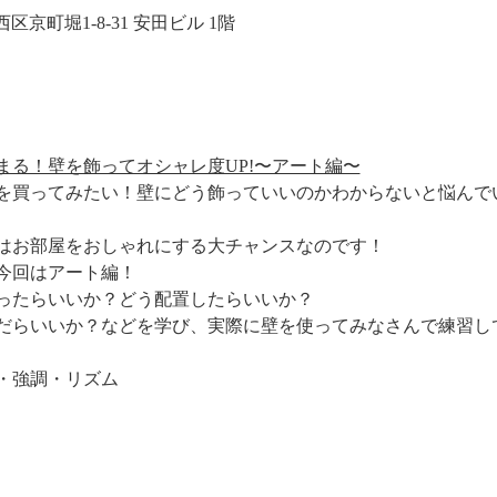
大阪市西区京町堀1-8-31 安田ビル 1階
まる！壁を飾ってオシャレ度UP!〜アート編〜
を買ってみたい！壁にどう飾っていいのかわからないと悩んで
はお部屋をおしゃれにする大チャンスなのです！
今回はアート編！
ったらいいか？どう配置したらいいか？
だらいいか？などを学び、実際に壁を使ってみなさんで練習し
・強調・リズム