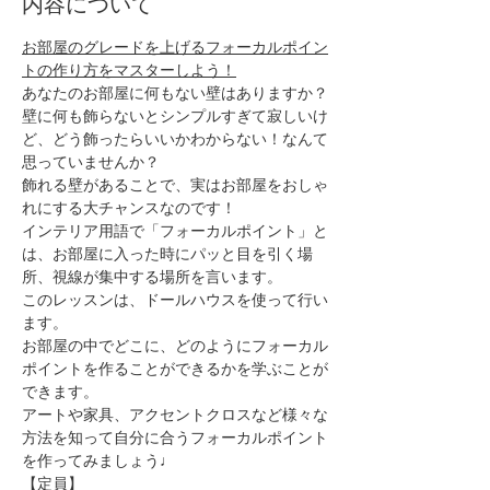
内容について
お部屋のグレードを上げるフォーカルポイン
トの作り方をマスターしよう！
あなたのお部屋に何もない壁はありますか？
壁に何も飾らないとシンプルすぎて寂しいけ
ど、どう飾ったらいいかわからない！なんて
思っていませんか？
飾れる壁があることで、実はお部屋をおしゃ
れにする大チャンスなのです！
インテリア用語で「フォーカルポイント」と
は、お部屋に入った時にパッと目を引く場
所、視線が集中する場所を言います。
このレッスンは、ドールハウスを使って行い
ます。
お部屋の中でどこに、どのようにフォーカル
ポイントを作ることができるかを学ぶことが
できます。
アートや家具、アクセントクロスなど様々な
方法を知って自分に合うフォーカルポイント
を作ってみましょう♩
【定員】