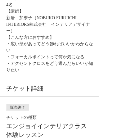
4名
【講師】
新居　加奈子（NOBUKO FURUICHI 
INTERIORS株式会社　インテリアデザイナ
ー）
【こんな方におすすめ】
・広い壁があってどう飾ればいいかわからな
い
・フォーカルポイントって何か気になる
・アクセントクロスをどう選んだらいいか知
りたい
チケット詳細
販売終了
チケットの種類
エンジョイインテリアクラス
体験レッスン