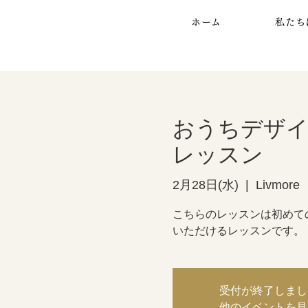
ホーム
私たち
おうちデザイ
レッスン
2月28日(水)
  |  
Livmore
こちらのレッスンは初めて
いただけるレッスンです。
受付が終了しまし
他のイベントを見