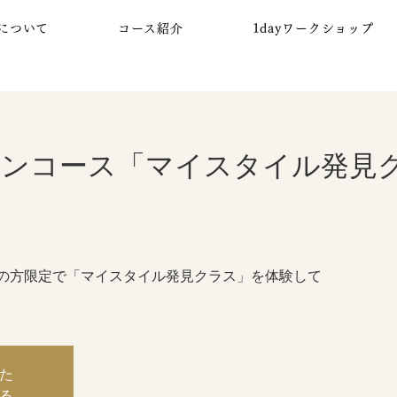
について
コース紹介
1dayワークショップ
ンコース「マイスタイル発見
の方限定で「マイスタイル発見クラス」を体験して
た
る