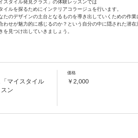
イスタイル発見クラス」の体験レッスンでは
タイルを探るためにインテリアコラージュを行います。
なたのデザインの土台となるものを導き出していくための作業
合わせが魅力的に感じるのか？という自分の中に隠された潜在
きを見つけ出していきましょう。
価格
ス「マイスタイル
￥2,000
ッスン