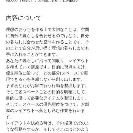
¥9,000（税込） / 3時間, 場所：Livmore
内容について
理想のおうちを作る上で大切なことは、空間
に自分の暮らしを合わせるのではなく、自分
の暮らしに合わせた空間を作ることです。そ
のことで自分が思い描く理想の暮らしまでも
手に入れることができます。
あなたの暮らしに沿って間取り、レイアウト
を考えていく講座です。目的に視点を向け、
優先順位に沿って、どの部分(スペース)で実
現できるかを考慮しながら創り出します。
まずあなたがお家で行う行動を整理します。
そして各スペースごとの目的を明確にして、
目的に沿って必要なアイテムを整理します。
そして、スペースの優先順位をつけて、お部
屋のレイアウトへ落とし込む作業を行いま
す。
レイアウトを決める時は、その場所でどのよ
うな行動をするか、そしてそこにはどのよう