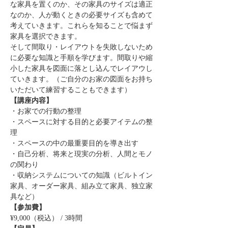
な家具を置くのか、その家具のサイズは適正
なのか、人が動くときの必要サイズも含めて
考えていきます。これらを知ることで悩まず
家具を選択できます。
そして間取り・レイアウトを失敗しないため
に必要な知識と手順を学びます。間取りや縮
小した家具を図面に落とし込んでレイアウし
ていきます。（ご自分のお家の図面をお持ち
いただいて練習することもできます）
【講座内容】
・お家での行動の整理
・スペースに対する目的と必要アイテムの整
理
・スペースの中の最重要目的を導き出す
・自己分析、将来と現実の分析、人間とモノ
の関わり
・収納システムについての知識（ビルトイン
家具、オーダー家具、組み立て家具、独立家
具など）
【参加費】
¥9,000（税込） / 3時間