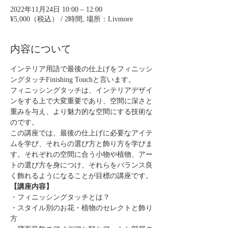
2022年11月24日 10:00 – 12:00
¥5,000（税込） / 2時間, 場所：Livmore
内容について
インテリア用語で最後の仕上げをフィニッシ
ングタッチFinishing Touchと言います。
フィニッシングタッチは、インテリアデザイ
ンをする上で大変重要であり、空間に深さと
重みを与え、より魅力的な空間にする技術な
のです。
この講座では、最後の仕上げに必要なアイテ
ムを学び、それらの選び方と飾り方を学びま
す。それぞれの空間に合う小物や植物、アー
トの選び方を身につけ、それらをバランス良
く飾れるようになることが目標の講座です。
【講座内容】
・フィニッシングタッチとは？
・スタイル別のお花・植物のセレクトと飾り
方