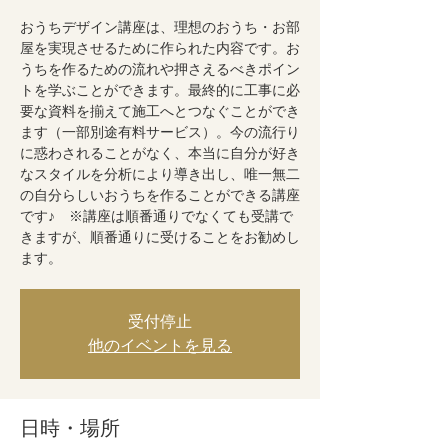
おうちデザイン講座は、理想のおうち・お部
屋を実現させるために作られた内容です。お
うちを作るための流れや押さえるべきポイン
トを学ぶことができます。最終的に工事に必
要な資料を揃えて施工へとつなぐことができ
ます（一部別途有料サービス）。今の流行り
に惑わされることがなく、本当に自分が好き
なスタイルを分析により導き出し、唯一無二
の自分らしいおうちを作ることができる講座
です♪ ※講座は順番通りでなくても受講で
きますが、順番通りに受けることをお勧めし
ます。
受付停止
他のイベントを見る
日時・場所