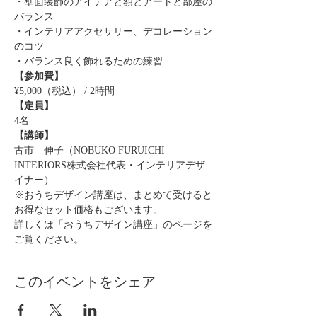
・壁面装飾のアイデアと額とアートと部屋の
バランス
・インテリアアクセサリー、デコレーション
のコツ
・バランス良く飾れるための練習
【参加費】
¥5,000（税込） / 2時間
【定員】
4名
【講師】
古市　伸子（NOBUKO FURUICHI 
INTERIORS株式会社代表・インテリアデザ
イナー）
※おうちデザイン講座は、まとめて受けると
お得なセット価格もございます。
詳しくは「おうちデザイン講座」のページを
ご覧ください。
このイベントをシェア