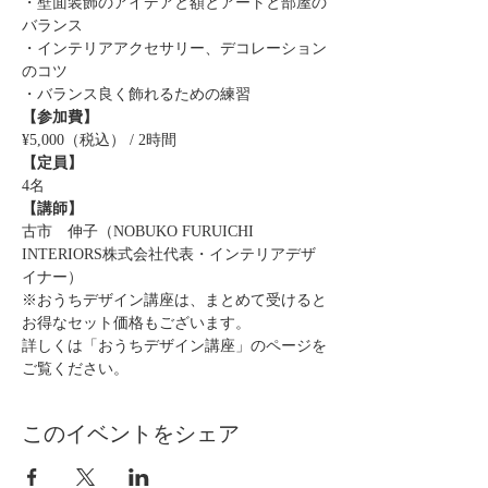
・壁面装飾のアイデアと額とアートと部屋の
バランス
・インテリアアクセサリー、デコレーション
のコツ
・バランス良く飾れるための練習
【参加費】
¥5,000（税込） / 2時間
【定員】
4名
【講師】
古市　伸子（NOBUKO FURUICHI 
INTERIORS株式会社代表・インテリアデザ
イナー）
※おうちデザイン講座は、まとめて受けると
お得なセット価格もございます。
詳しくは「おうちデザイン講座」のページを
ご覧ください。
このイベントをシェア