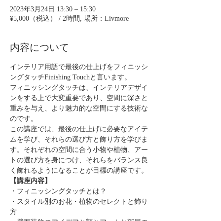
2023年3月24日 13:30 – 15:30
¥5,000（税込） / 2時間, 場所：Livmore
内容について
インテリア用語で最後の仕上げをフィニッシ
ングタッチFinishing Touchと言います。
フィニッシングタッチは、インテリアデザイ
ンをする上で大変重要であり、空間に深さと
重みを与え、より魅力的な空間にする技術な
のです。
この講座では、最後の仕上げに必要なアイテ
ムを学び、それらの選び方と飾り方を学びま
す。それぞれの空間に合う小物や植物、アー
トの選び方を身につけ、それらをバランス良
く飾れるようになることが目標の講座です。
【講座内容】
・フィニッシングタッチとは？
・スタイル別のお花・植物のセレクトと飾り
方