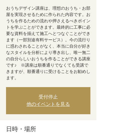
おうちデザイン講座は、理想のおうち・お部
屋を実現させるために作られた内容です。お
うちを作るための流れや押さえるべきポイン
トを学ぶことができます。最終的に工事に必
要な資料を揃えて施工へとつなぐことができ
ます（一部別途有料サービス）。今の流行り
に惑わされることがなく、本当に自分が好き
なスタイルを分析により導き出し、唯一無二
の自分らしいおうちを作ることができる講座
です♪ ※講座は順番通りでなくても受講で
きますが、順番通りに受けることをお勧めし
ます。
受付停止
他のイベントを見る
日時・場所