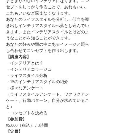
まとまりのないインテリアになります。コン
セプトをしっかり作ることで、あれもいい、
これもいいなど悩まなくなります。
あなたのライフスタイルを分析し、傾向を導
き出しインテリアスタイルへ落とし込んでい
きます。またインテリアスタイルとはどのよ
うなことかを知ることができます。
あなたの好みや頭の中にあるイメージと照ら
し合わせてコンセプトを作り出します。
【講座内容】
・インテリアとは？
・インテリアコラージュ
・ライフスタイル分析
・15のインテリアスタイルの紹介
・様々なアンケート
（ライフスタイルアンケート、ワクワクアン
ケート、行動パターン、自分が求めているこ
と）
・コンセプトを決める
【参加費】
¥5,000（税込） / 3時間
【定員】