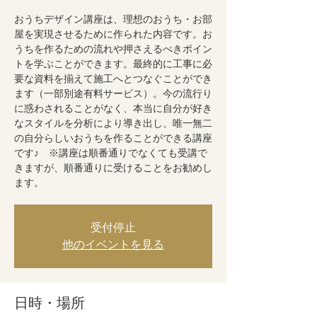
おうちデザイン講座は、理想のおうち・お部
屋を実現させるために作られた内容です。お
うちを作るための流れや押さえるべきポイン
トを学ぶことができます。最終的に工事に必
要な資料を揃えて施工へとつなぐことができ
ます（一部別途有料サービス）。今の流行り
に惑わされることがなく、本当に自分が好き
なスタイルを分析により導き出し、唯一無二
の自分らしいおうちを作ることができる講座
です♪ ※講座は順番通りでなくても受講で
きますが、順番通りに受けることをお勧めし
ます。
受付停止
他のイベントを見る
日時・場所