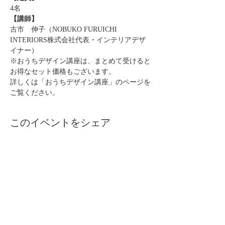
4名
【講師】
古市　伸子（NOBUKO FURUICHI 
INTERIORS株式会社代表・インテリアデザ
イナー）
※おうちデザイン講座は、まとめて受けると
お得なセット価格もございます。
詳しくは「おうちデザイン講座」のページを
ご覧ください。
このイベントをシェア
自分らしく暮らしを楽しむ
インテリアプライベートレッスン
Livmore