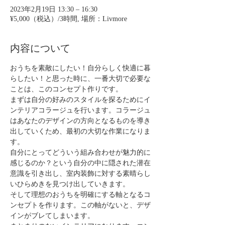
2023年2月19日 13:30 – 16:30
¥5,000（税込）/3時間, 場所：Livmore
内容について
おうちを素敵にしたい！自分らしく快適に暮
らしたい！と思った時に、一番大切で必要な
ことは、このコンセプト作りです。
まずは自分の好みのスタイルを探るためにイ
ンテリアコラージュを行います。コラージュ
はあなたのデザインの方向となるものを導き
出していくため、最初の大切な作業になりま
す。
自分にとってどういう組み合わせが魅力的に
感じるのか？という自分の中に隠された潜在
意識を引き出し、室内装飾に対する素晴らし
いひらめきを見つけ出していきます。
そして理想のおうちを明確にする軸となるコ
ンセプトを作ります。この軸がないと、デザ
インがブレてしまいます。