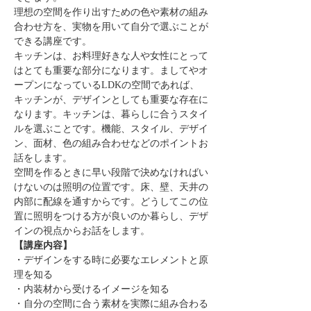
理想の空間を作り出すための色や素材の組み
合わせ方を、実物を用いて自分で選ぶことが
できる講座です。
キッチンは、お料理好きな人や女性にとって
はとても重要な部分になります。ましてやオ
ープンになっているLDKの空間であれば、
キッチンが、デザインとしても重要な存在に
なります。キッチンは、暮らしに合うスタイ
ルを選ぶことです。機能、スタイル、デザイ
ン、面材、色の組み合わせなどのポイントお
話をします。
空間を作るときに早い段階で決めなければい
けないのは照明の位置です。床、壁、天井の
内部に配線を通すからです。どうしてこの位
置に照明をつける方が良いのか暮らし、デザ
インの視点からお話をします。
【講座内容】
・デザインをする時に必要なエレメントと原
理を知る
・内装材から受けるイメージを知る
・自分の空間に合う素材を実際に組み合わる