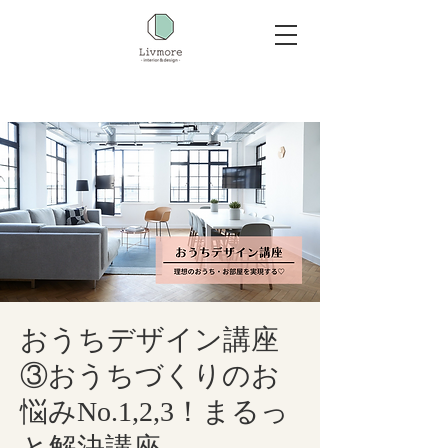
おうちデザイン講座
③おうちづくりのお
悩みNo.1,2,3！まるっ
と解決講座