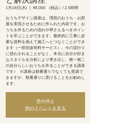
1月19日(木)
  |  
¥8,000 （税込）/ 2.5時間
おうちデザイン講座は、理想のおうち・お部
屋を実現させるために作られた内容です。お
うちを作るための流れや押さえるべきポイン
トを学ぶことができます。最終的に工事に必
要な資料を揃えて施工へとつなぐことができ
ます（一部別途有料サービス）。今の流行り
に惑わされることがなく、本当に自分が好き
なスタイルを分析により導き出し、唯一無二
の自分らしいおうちを作ることができる講座
です♪ ※講座は順番通りでなくても受講で
きますが、順番通りに受けることをお勧めし
ます。
受付停止
他のイベントを見る