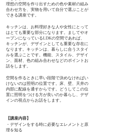
理想の空間を作り出すための色や素材の組み
合わせ方を、実物を用いて自分で選ぶことが
できる講座です。
キッチンは、お料理好きな人や女性にとって
はとても重要な部分になります。ましてやオ
ープンになっているLDKの空間であれば、
キッチンが、デザインとしても重要な存在に
なります。キッチンは、暮らしに合うスタイ
ルを選ぶことです。機能、スタイル、デザイ
ン、面材、色の組み合わせなどのポイントお
話をします。
空間を作るときに早い段階で決めなければい
けないのは照明の位置です。床、壁、天井の
内部に配線を通すからです。どうしてこの位
置に照明をつける方が良いのか暮らし、デザ
インの視点からお話をします。
【講座内容】
・デザインをする時に必要なエレメントと原
理を知る