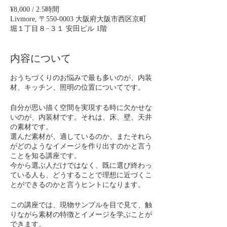
¥8,000 / 2.5時間
Livmore, 〒550-0003 大阪府大阪市西区京町
堀１丁目８−３１ 安田ビル 1階
内容について
おうちづくりのお悩みで最も多いのが、内装
材、キッチン、照明の位置についてです。
自分が思い描く空間を実現する時に欠かせな
いのが、内装材です。それは、床、壁、天井
の素材です。
選んだ素材が、適しているのか、またそれら
がどのようなイメージを作り出すのかと言う
ことを知る講座です。
今から選ぶ人だけではなく、既に選び終わっ
ている人も、どうすることで理想に近づくこ
とができるのかと言うヒントになります。
この講座では、現物サンプルを目で見て、触
りながら素材の特徴とイメージを学ぶことが
できます。