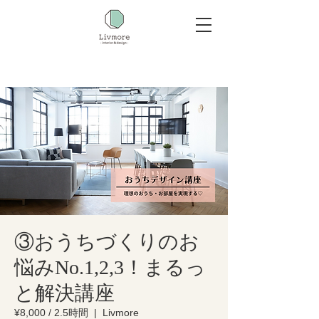
③おうちづくりのお
悩みNo.1,2,3！まるっ
と解決講座
¥8,000 / 2.5時間
  |  
Livmore