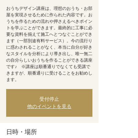
おうちデザイン講座は、理想のおうち・お部
屋を実現させるために作られた内容です。お
うちを作るための流れや押さえるべきポイン
トを学ぶことができます。最終的に工事に必
要な資料を揃えて施工へとつなぐことができ
ます（一部別途有料サービス）。今の流行り
に惑わされることがなく、本当に自分が好き
なスタイルを分析により導き出し、唯一無二
の自分らしいおうちを作ることができる講座
です♪ ※講座は順番通りでなくても受講で
きますが、順番通りに受けることをお勧めし
ます。
受付停止
他のイベントを見る
日時・場所