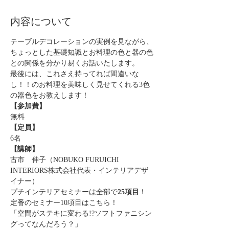
内容について
テーブルデコレーションの実例を見ながら、
ちょっとした基礎知識とお料理の色と器の色
との関係を分かり易くお話いたします。
最後には、これさえ持ってれば間違いな
し！！のお料理を美味しく見せてくれる3色
の器色をお教えします！
【参加費】
無料
【定員】
6名
【講師】
古市　伸子（NOBUKO FURUICHI 
INTERIORS株式会社代表・インテリアデザ
イナー）
プチインテリアセミナーは全部で
25項目
！
定番のセミナー10項目はこちら！
「空間がステキに変わる!?ソフトファニシン
グってなんだろう？」