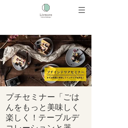
プチセミナー「ごは
んをもっと美味しく
楽しく！テーブルデ
コレーションと器