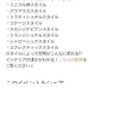
・ミニマル禅スタイル
・グラマラススタイル
・トラディショナルスタイル
・コテージスタイル
・スカンジナビアンスタイル
・トランジショナルスタイル
・シャビーシックスタイル
・エクレクティックスタイル
スタイルによって空間がこんなに変わる!?
インテリアの凄さがわかる！
こちらの動画
を
ご覧ください♫
このイベントをシェア
自分らしく暮らしを楽しむ
インテリアプライベートレッスン