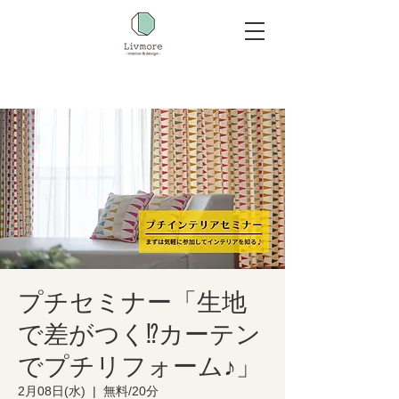
プチセミナー「生地
で差がつく⁉カーテン
でプチリフォーム♪」
2月08日(水)
  |  
無料/20分