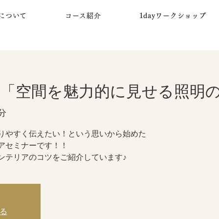
について
コース紹介
1dayワークショップ
「空間を魅力的に見せる照明
分
りやすく伝えたい！という思いから始めた
リアセミナーです！！
ンテリアのコツをご紹介しています♪
る