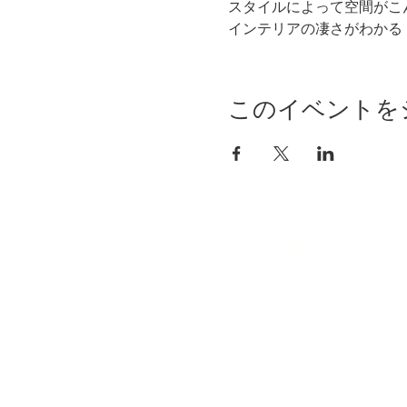
スタイルによって空間がこん
インテリアの凄さがわかる
このイベントを
自分らしく暮らしを楽し
インテリアプライベート
Livmore
Contact Us
06-6131-5558