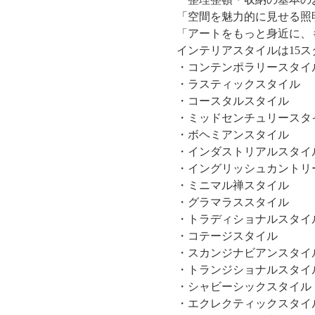
「空間を魅力的に見せる照
「アートをもっと身近に、
インテリアスタイルは15ス
・コンテンポラリースタイ
・ラスティックスタイル
・コースタルスタイル
・ミッドセンチュリースタ
・ボヘミアンスタイル
・インダストリアルスタイ
・イングリッシュカントリ
・ミニマル禅スタイル
・グラマラススタイル
・トラディショナルスタイ
・コテージスタイル
・スカンジナビアンスタイ
・トランジショナルスタイ
・シャビーシックスタイル
・エクレクティックスタイ