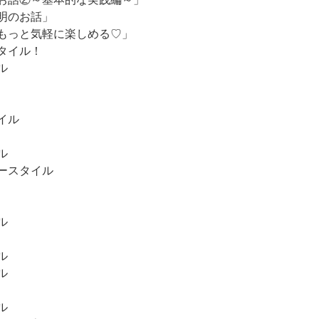
明のお話」
もっと気軽に楽しめる♡」
タイル！
ル
イル
ル
ースタイル
ル
ル
ル
ル