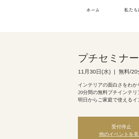
ホーム
私たち
プチセミナー
11月30日(水)
  |  
無料/20
インテリアの面白さをわか
20分間の無料プチインテ
明日からご家庭で使えるイ
受付停止
他のイベントを見