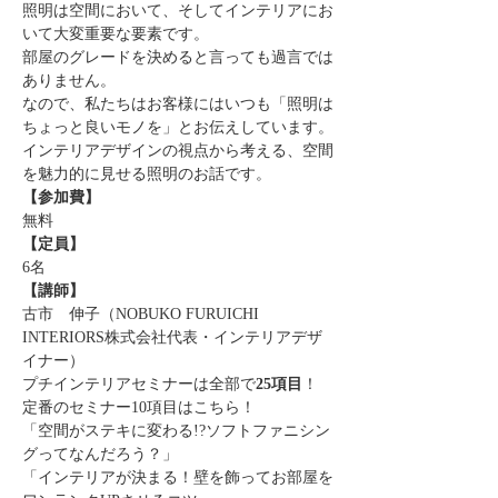
照明は空間において、そしてインテリアにお
いて大変重要な要素です。
部屋のグレードを決めると言っても過言では
ありません。
なので、私たちはお客様にはいつも「照明は
ちょっと良いモノを」とお伝えしています。
インテリアデザインの視点から考える、空間
を魅力的に見せる照明のお話です。
【参加費】
無料
【定員】
6名
【講師】
古市　伸子（NOBUKO FURUICHI 
INTERIORS株式会社代表・インテリアデザ
イナー）
プチインテリアセミナーは全部で
25項目
！
定番のセミナー10項目はこちら！
「空間がステキに変わる!?ソフトファニシン
グってなんだろう？」
「インテリアが決まる！壁を飾ってお部屋を