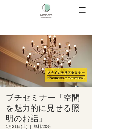
プチセミナー「空間
を魅力的に見せる照
明のお話」
1月21日(土)
  |  
無料/20分