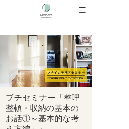
プチセミナー「整理
整頓・収納の基本の
お話①～基本的な考
え方編～」