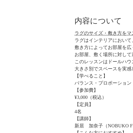
内容について
ラグのサイズ・敷き方をマ
ラグはインテリアにおいて
敷き方によってお部屋を広
お部屋、敷く場所に対して
このレッスンはドールハウ
大きさ別でスペースを実感
【学べること】
バランス・プロポーション
【参加費】
¥3,000（税込）
【定員】
4名
【講師】
新居　加奈子（NOBUKO F
【こんな方におすすめ】