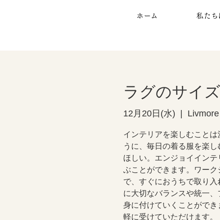
ホーム
私たち
ラグのサイズ
12月20日(水)
  |  
Livmore
インテリアを楽しむことは
うに、毎日の着る服を楽し
ほしい。エンジョイインテ
ぶことができます。ワーク
で、すぐにおうちで取り入
に大切なバランスや統一、
身に付けていくことができ
軽に受けていただけます。