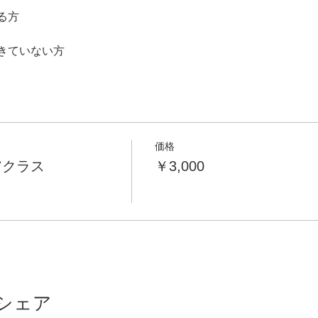
る方
きていない方
価格
アクラス
￥3,000
シェア