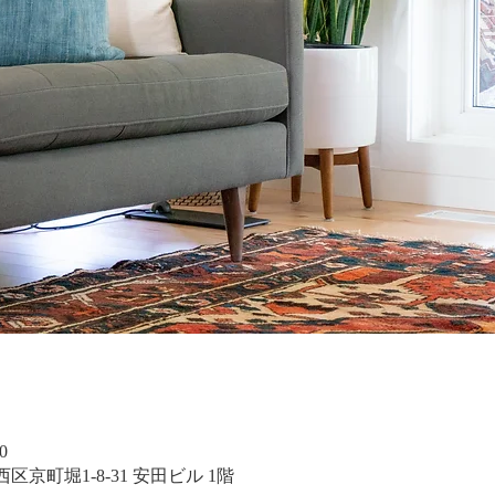
0
大阪市西区京町堀1-8-31 安田ビル 1階