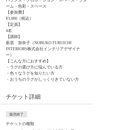
バランス・プロポーション・スペース・フォ
ーム・色彩・スペース
【参加費】
¥3,000（税込）
【定員】
4名
【講師】
新居　加奈子（NOBUKO FURUICHI 
INTERIORS株式会社インテリアデザイナ
ー）
【こんな方におすすめ】
・ラグの選び方に悩んでいる方
・色々なラグを知りたい方
・おうちのラグがしっくりきていない方
チケット詳細
販売終了
チケットの種類