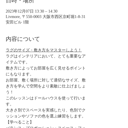
日時・場所
2023年12月07日 13:30 – 14:30
Livmore, 〒550-0003 大阪市西区京町堀1-8-31
安田ビル 1階
内容について
ラグのサイズ・敷き方をマスターしよう！
ラグはインテリアにおいて、とても重要なア
イテムです。
敷き方によってお部屋を広く見せるポイント
にもなります。
お部屋、敷く場所に対して適切なサイズ、敷
き方を学んで空間をより素敵に仕上げましょ
う！
このレッスンはドールハウスを使って行いま
す。
大きさ別でスペースを実感したり、色別でク
ッションやソファの色を選ぶ練習をします。
【学べること】