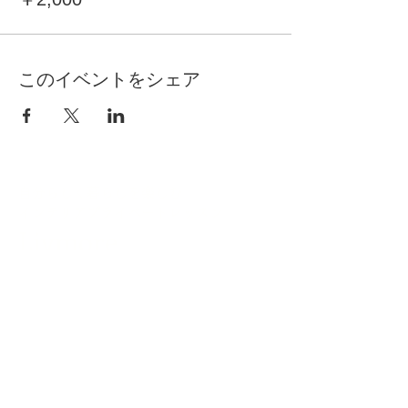
このイベントをシェア
自分らしく暮らしを楽しむ
インテリアプライベートレッスン
Livmore
Contact Us
06-6131-5558
info@livmoreinterior.com
お問い合わせフォーム