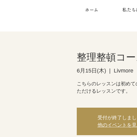
ホーム
私たち
整理整頓コー
6月15日(木)
  |  
Livmore
こちらのレッスンは初めて
ただけるレッスンです。
受付が終了しまし
他のイベントを見