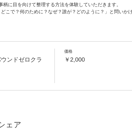
事柄に目を向けて整理する方法を体験していただきます。
？どこで？何のために？なぜ？誰が？どのように？」と問いか
価格
バウンドゼロクラ
￥2,000
シェア