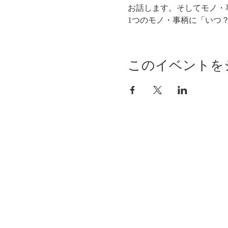
お話します。そしてモノ・
1つのモノ・事柄に「いつ
このイベントを
自分らしく暮らしを楽し
インテリアプライベート
Livmore
Contact Us