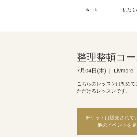
ホーム
私たち
整理整頓コー
7月04日(木)
  |  
Livmore
こちらのレッスンは初めて
ただけるレッスンです。
チケットは販売されて
他のイベントを見