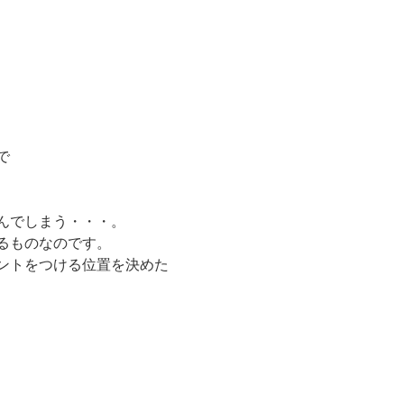
で
んでしまう・・・。
るものなのです。
ントをつける位置を決めた