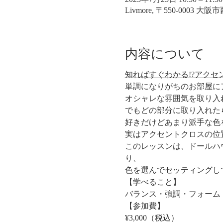
Livmore, 〒550-0003 
内容について
知ればすぐわかる!?アク
単調になりがちのお部屋に
オシャレな雰囲気を取り入
でもどの部分に取り入れた
好きだけどあまり派手な色
実はアクセントクロスの位
このレッスンは、ドールハ
り、
色を選んでセッティングし
【学べること】
バランス・強調・フォーム
【参加費】
¥3,000（税込）