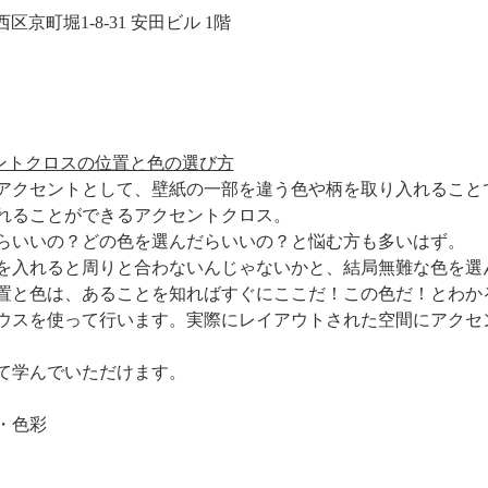
大阪市西区京町堀1-8-31 安田ビル 1階
セントクロスの位置と色の選び方
アクセントとして、壁紙の一部を違う色や柄を取り入れること
れることができるアクセントクロス。
らいいの？どの色を選んだらいいの？と悩む方も多いはず。
を入れると周りと合わないんじゃないかと、結局無難な色を選
置と色は、あることを知ればすぐにここだ！この色だ！とわか
ウスを使って行います。実際にレイアウトされた空間にアクセ
て学んでいただけます。
・色彩