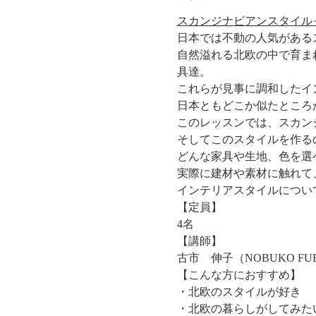
スカンジナビアンスタイル
日本では不動の人気がある
自然溢れる北欧の中で育ま
具達。
これらが見事に調和したイ
日本ともどこか似たところ
このレッスンでは、スカン
そしてこのスタイルを作る
どんな家具や生地、色を選
実際に建材や素材に触れて
インテリアスタイルについ
【定員】
4名
【講師】
古市　伸子（NOBUKO FU
【こんな方におすすめ】
・北欧のスタイルが好き
・北欧の暮らしがしてみた