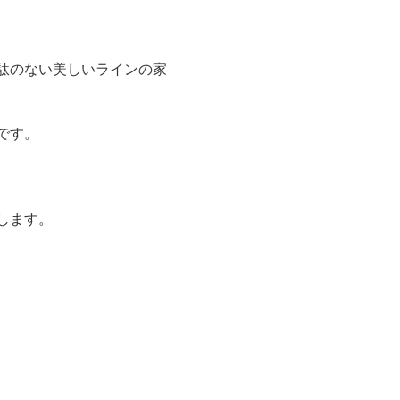
駄のない美しいラインの家
です。
します。