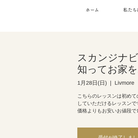
ホーム
私たち
スカンジナ
知ってお家を
1月28日(日)
  |  
Livmore
こちらのレッスンは初めて
していただけるレッスンで
価格よりもお安いお値段で
受付が終了しまし