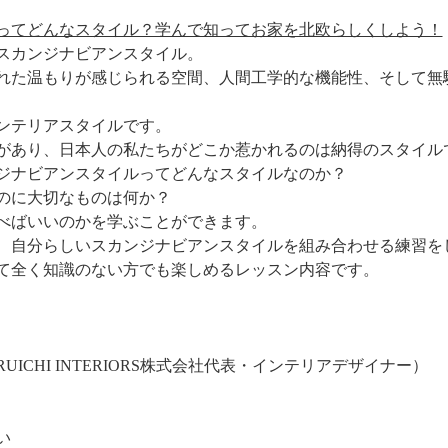
ってどんなスタイル？学んで知ってお家を北欧らしくしよう！
スカンジナビアンスタイル。
れた温もりが感じられる空間、人間工学的な機能性、そして無
ンテリアスタイルです。
があり、日本人の私たちがどこか惹かれるのは納得のスタイル
ジナビアンスタイルってどんなスタイルなのか？
のに大切なものは何か？
べばいいのかを学ぶことができます。
、自分らしいスカンジナビアンスタイルを組み合わせる練習を
て全く知識のない方でも楽しめるレッスン内容です。
RUICHI INTERIORS株式会社代表・インテリアデザイナー）
い