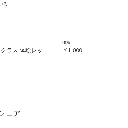
いる
価格
クラス 体験レッ
￥1,000
シェア