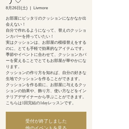
8月26日(土)
  |  
Livmore
お部屋にピッタリのクッションになかなか出
会えない！
自分で作れるようになって、替えのクッショ
ンカバーを持っていたい！
実はクッションは、お部屋の模様替えをする
のに、とても手軽で効果的なアイテムです。
季節やイベントに合わせて、クッションカバ
ーを変えることでとてもお部屋が華やかにな
ります。
クッションの作り方を知れば、自分の好きな
生地でクッションを作ることができます。
クッションを作る前に、お部屋に与えるクッ
ションの効果や、飾り方、使い方などをイン
テリアデザイナーから学ぶことができます。
こちらは1回完結の1dayレッスンです。
受付が終了しました
他のイベントを見る