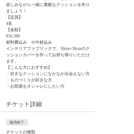
楽しみながら一緒に素敵なクッションを作り
ましょう！
【定員】
4名
【金額】
¥16,500
材料費込み　※中材込み　
インテリアファブリックで、50cm×30cmのク
ッションカバーを作ってお持ち帰りいただけ
ます。
【こんな方におすすめ】
・好きなクッションになかなか出会えない方
・ものづくりが好きな方
・お部屋をオシャレにしたい方
チケット詳細
販売終了
チケットの種類