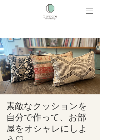
素敵なクッションを
自分で作って、お部
屋をオシャレにしよ
う♡