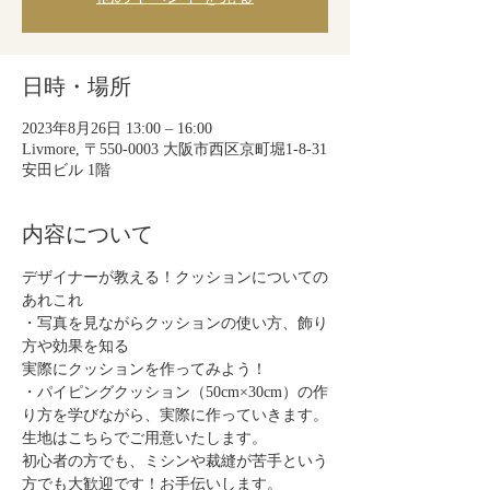
日時・場所
2023年8月26日 13:00 – 16:00
Livmore, 〒550-0003 大阪市西区京町堀1-8-31
安田ビル 1階
内容について
デザイナーが教える！クッションについての
あれこれ
・写真を見ながらクッションの使い方、飾り
方や効果を知る
実際にクッションを作ってみよう！
・パイピングクッション（50cm×30cm）の作
り方を学びながら、実際に作っていきます。
生地はこちらでご用意いたします。
初心者の方でも、ミシンや裁縫が苦手という
方でも大歓迎です！お手伝いします。