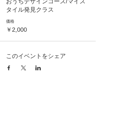
おうちデザインコース/マイス
タイル発見クラス
価格
￥2,000
このイベントをシェア
自分らしく暮らしを楽しむ
インテリアプライベートレッスン
Livmore
Contact Us