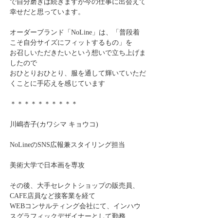
で自分磨きは続きますが今の仕事に出会えて
幸せだと思っています。
オーダーブランド「NoLine」は、「普段着
こそ自分サイズにフィットするもの」を
お召しいただきたいという想いで立ち上げま
したので
おひとりおひとり、服を通して輝いていただ
くことに手応えを感じています
＊＊＊＊＊＊＊＊＊＊
川嶋杏子(カワシマ キョウコ)
NoLineのSNS広報兼スタイリング担当
美術大学で日本画を専攻
その後、大手セレクトショップの販売員、
CAFE店員など接客業を経て
WEBコンサルティング会社にて、インハウ
スグラフィックデザイナーとして勤務