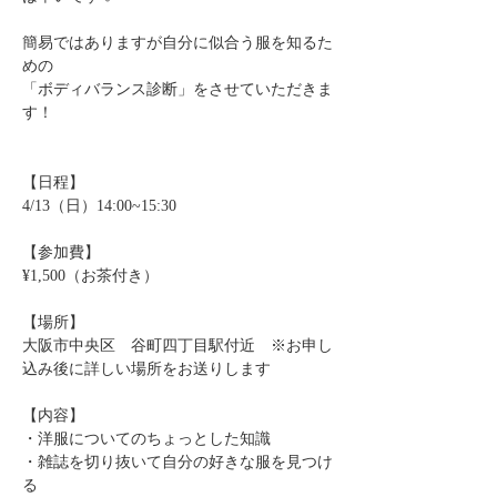
簡易ではありますが自分に似合う服を知るた
めの
「ボディバランス診断」をさせていただきま
す！
【日程】
4/13（日）14:00~15:30
【参加費】
¥1,500（お茶付き）
【場所】
大阪市中央区　谷町四丁目駅付近　※お申し
込み後に詳しい場所をお送りします
【内容】
・洋服についてのちょっとした知識
・雑誌を切り抜いて自分の好きな服を見つけ
る