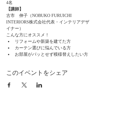
4名
【講師】
古市　伸子（NOBUKO FURUICHI 
INTERIORS株式会社代表・インテリアデザ
イナー）
こんな方にオススメ！
リフォームや新築を建てた方
カーテン選びに悩んでいる方
お部屋がパッとせず模様替えしたい方
このイベントをシェア
自分らしく暮らしを楽しむ
インテリアプライベートレッスン
Livmore