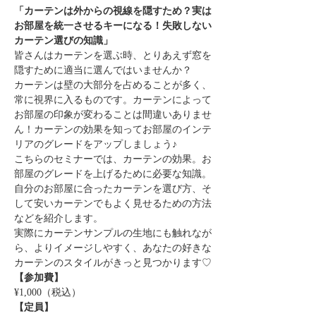
「カーテンは外からの視線を隠すため？実は
お部屋を統一させるキーになる！失敗しない
カーテン選びの知識」
皆さんはカーテンを選ぶ時、とりあえず窓を
隠すために適当に選んではいませんか？
カーテンは壁の大部分を占めることが多く、
常に視界に入るものです。カーテンによって
お部屋の印象が変わることは間違いありませ
ん！カーテンの効果を知ってお部屋のインテ
リアのグレードをアップしましょう♪  
こちらのセミナーでは、カーテンの効果。お
部屋のグレードを上げるために必要な知識。
自分のお部屋に合ったカーテンを選び方、そ
して安いカーテンでもよく見せるための方法
などを紹介します。
実際にカーテンサンプルの生地にも触れなが
ら、よりイメージしやすく、あなたの好きな
カーテンのスタイルがきっと見つかります♡
【参加費】
¥1,000（税込）
【定員】