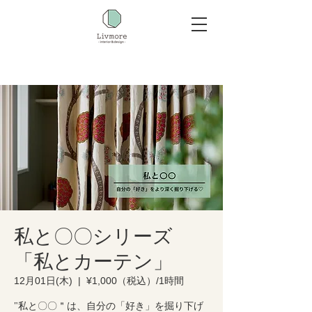
私と〇〇シリーズ
「私とカーテン」
12月01日(木)
  |  
¥1,000（税込）/1時間
"私と〇〇＂は、自分の「好き」を掘り下げ