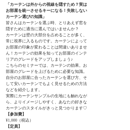
「カーテンは外からの視線を隠すため？実は
お部屋を統一させるキーになる！失敗しない
カーテン選びの知識」
皆さんはカーテンを選ぶ時、とりあえず窓を
隠すために適当に選んではいませんか？
カーテンは壁の大部分を占めることが多く、
常に視界に入るものです。カーテンによって
お部屋の印象が変わることは間違いありませ
ん！カーテンの効果を知ってお部屋のインテ
リアのグレードをアップしましょう♪  
こちらのセミナーでは、カーテンの効果。お
部屋のグレードを上げるために必要な知識。
自分のお部屋に合ったカーテンを選び方、そ
して安いカーテンでもよく見せるための方法
などを紹介します。
実際にカーテンサンプルの生地にも触れなが
ら、よりイメージしやすく、あなたの好きな
カーテンのスタイルがきっと見つかります♡
【参加費】
¥1,000（税込）
【定員】