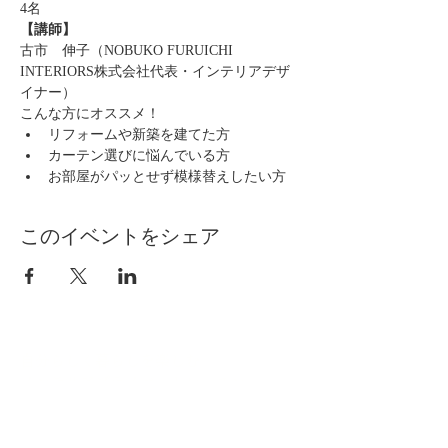
4名
【講師】
古市　伸子（NOBUKO FURUICHI 
INTERIORS株式会社代表・インテリアデザ
イナー）
こんな方にオススメ！
リフォームや新築を建てた方
カーテン選びに悩んでいる方
お部屋がパッとせず模様替えしたい方
このイベントをシェア
自分らしく暮らしを楽しむ
インテリアプライベートレッスン
Livmore