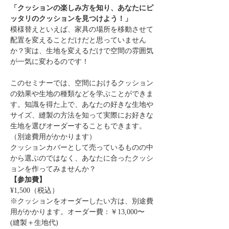
「クッションの楽しみ方を知り、あなたにピ
ッタリのクッションを見つけよう！」
模様替えといえば、家具の場所を移動させて
配置を変えることだけだと思っていません
か？実は、生地を変えるだけで空間の雰囲気
が一気に変わるのです！
このセミナーでは、空間におけるクッション
の効果や生地の種類などを学ぶことができま
す。知識を得た上で、あなたの好きな生地や
サイズ、縫製の方法を知って実際にお好きな
生地を選びオーダーすることもできます。
（別途費用がかかります）
クッションカバーとして売っているものの中
から選ぶのではなく、あなたに合ったクッシ
ョンを作ってみませんか？
【参加費】
¥1,500（税込）
※クッションをオーダーしたい方は、別途費
用がかかります。オーダー費：￥13,000〜
(縫製＋生地代)