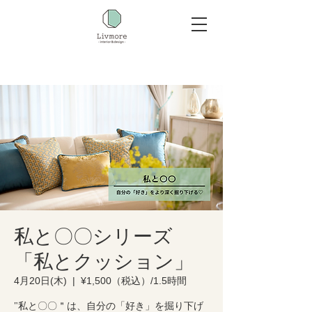
私と〇〇シリーズ
「私とクッション」
4月20日(木)
  |  
¥1,500（税込）/1.5時間
"私と〇〇＂は、自分の「好き」を掘り下げ