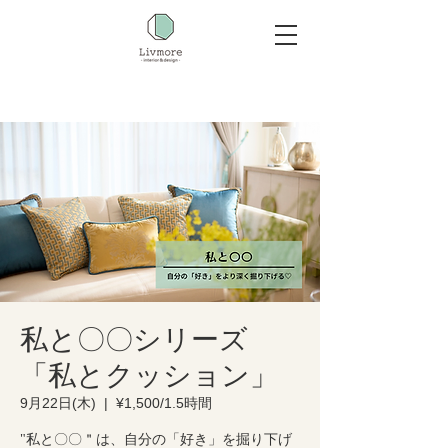
私と〇〇シリーズ
「私とクッション」
9月22日(木)
  |  
¥1,500/1.5時間
"私と〇〇＂は、自分の「好き」を掘り下げ