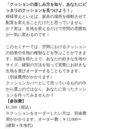
「クッションの楽しみ方を知り、あなたにピ
ッタリのクッションを見つけよう！」
模様替えといえば、家具の場所を移動させて
配置を変えることだけだと思っていません
か？実は、生地を変えるだけで空間の雰囲気
が一気に変わるのです！
このセミナーでは、空間におけるクッション
の効果や生地の種類などを学ぶことができま
す。知識を得た上で、あなたの好きな生地や
サイズ、縫製の方法を知って実際にお好きな
生地を選びオーダーすることもできます。
（別途費用がかかります）
クッションカバーとして売っているものの中
から選ぶのではなく、あなたに合ったクッシ
ョンを作ってみませんか？
【参加費】
¥1,500（税込）
※クッションをオーダーしたい方は、別途費
用がかかります。オーダー費：￥13,000〜
(縫製＋生地代)