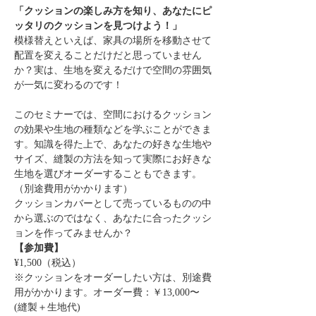
「クッションの楽しみ方を知り、あなたにピ
ッタリのクッションを見つけよう！」
模様替えといえば、家具の場所を移動させて
配置を変えることだけだと思っていません
か？実は、生地を変えるだけで空間の雰囲気
が一気に変わるのです！
このセミナーでは、空間におけるクッション
の効果や生地の種類などを学ぶことができま
す。知識を得た上で、あなたの好きな生地や
サイズ、縫製の方法を知って実際にお好きな
生地を選びオーダーすることもできます。
（別途費用がかかります）
クッションカバーとして売っているものの中
から選ぶのではなく、あなたに合ったクッシ
ョンを作ってみませんか？
【参加費】
¥1,500（税込）
※クッションをオーダーしたい方は、別途費
用がかかります。オーダー費：￥13,000〜
(縫製＋生地代)