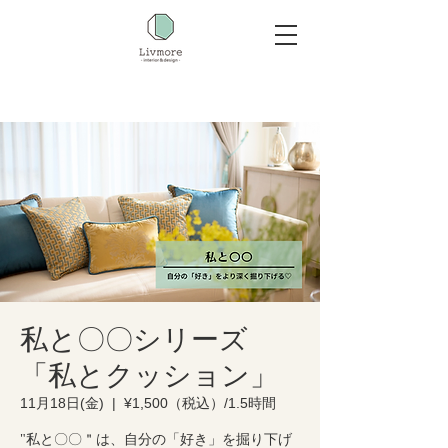
私と〇〇シリーズ
「私とクッション」
11月18日(金)
  |  
¥1,500（税込）/1.5時間
"私と〇〇＂は、自分の「好き」を掘り下げ